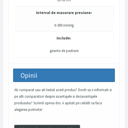
Interval de masurare presiune:
0-300 mmHg
Include:
geanta de pastrare
Opinii
Ati cumparat sau ati testat acest produs? Doriti sa ii informati si
pe alti cumparatori despre avantajele si dezavantajele
produsului? Scriind opinia dvs. ii ajutati pe ceilalti sa faca
alegerea potrivita!