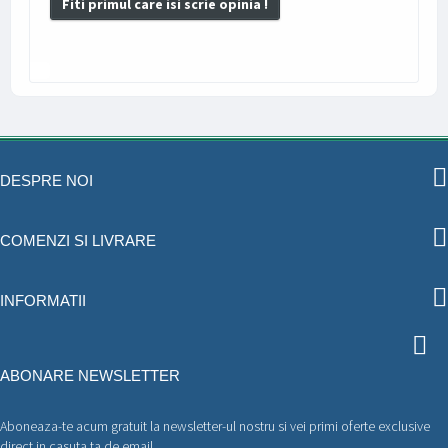
Fiti primul care isi scrie opinia !
DESPRE NOI
COMENZI SI LIVRARE
INFORMATII
ABONARE NEWSLETTER
Aboneaza-te acum gratuit la newsletter-ul nostru si vei primi oferte exclusive
direct in casuta ta de email.