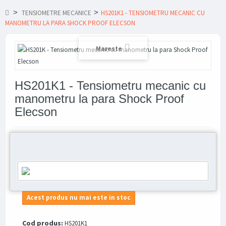
>
>
TENSIOMETRE MECANICE
HS201K1 - TENSIOMETRU MECANIC CU
MANOMETRU LA PARA SHOCK PROOF ELECSON
Mareste
HS201K1 - Tensiometru mecanic cu
manometru la para Shock Proof
Elecson
Acest produs nu mai este in stoc
Cod produs:
HS201K1