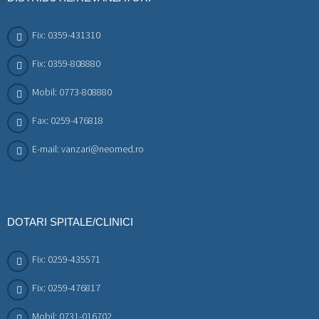
Fix: 0359-431310
Fix: 0359-808880
Mobil: 0773-808880
Fax: 0259-476818
E-mail: vanzari@neomed.ro
DOTARI SPITALE/CLINICI
Fix: 0259-435571
Fix: 0259-476817
Mobil: 0731-016702