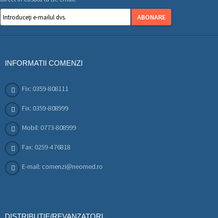
ABONARE
INFORMATII COMENZI
Fix: 0359-808111
Fix: 0359-808999
Mobil: 0773-808999
Fax: 0259-476818
E-mail: comenzi@neomed.ro
DISTRIBUTIE/REVANZATORI