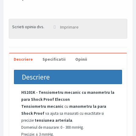
Scrieti opinia dvs.
Imprimare
Descriere
Specificatii
Opinii
Descriere
HS201K - Tensiometru mecanic cu manometru la
para Shock Proof Elecson
Tensiometru mecanic
cu
manometru la para
Shock Proof
va ajuta sa masurati cu exactitate si
precizie
tensiunea arteriala
.
Domeniul de masurare: 0 - 300 mmHg.
Precizie: ± 3 mmHg.