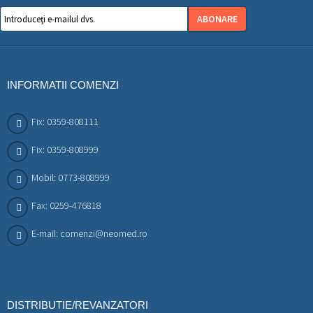
ABONARE
INFORMATII COMENZI
Fix: 0359-808111
Fix: 0359-808999
Mobil: 0773-808999
Fax: 0259-476818
E-mail: comenzi@neomed.ro
DISTRIBUTIE/REVANZATORI