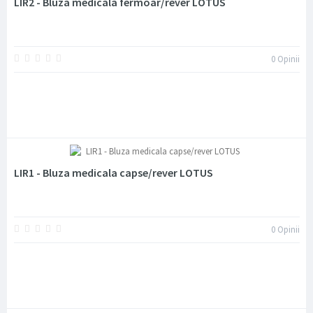
LIR2 - Bluza medicala fermoar/rever LOTUS
0
Opinii
LIR1 - Bluza medicala capse/rever LOTUS
0
Opinii