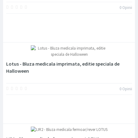
0
Opinii
Lotus - Bluza medicala imprimata, editie speciala de
Halloween
0
Opinii