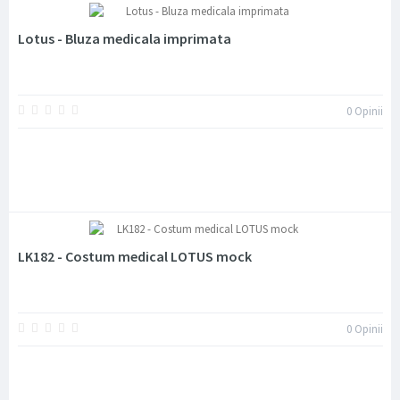
Lotus - Bluza medicala imprimata
0
Opinii
LK182 - Costum medical LOTUS mock
0
Opinii