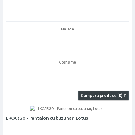
Halate
Costume
Compara produse (
0
)
LKCARGO - Pantalon cu buzunar, Lotus