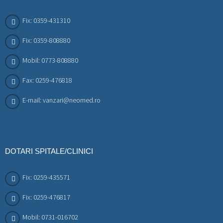
Fix: 0359-431310
Fix: 0359-808880
Mobil: 0773-808880
Fax: 0259-476818
E-mail: vanzari@neomed.ro
DOTARI SPITALE/CLINICI
Fix: 0259-435571
Fix: 0259-476817
Mobil: 0731-016702