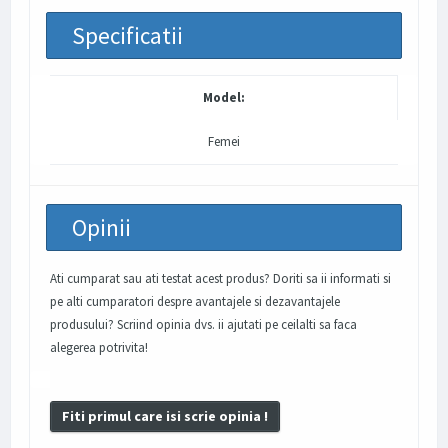
Specificatii
Model:
Femei
Opinii
Ati cumparat sau ati testat acest produs? Doriti sa ii informati si
pe alti cumparatori despre avantajele si dezavantajele
produsului? Scriind opinia dvs. ii ajutati pe ceilalti sa faca
alegerea potrivita!
Fiti primul care isi scrie opinia !