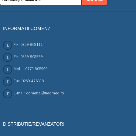
INFORMATII COMENZI
Fix: 0359-808111
Fix: 0359-808999
Mobil: 0773-808999
Fax: 0259-476818
E-mail: comenzi@neomed.ro
DISTRIBUTIE/REVANZATORI