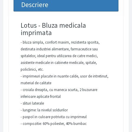
Descriere
Lotus - Bluza medicala
imprimata
- bluza simpla, confort maxim, rezistenta sporita,
destinata industriei alimentare, farmaceutice sau
spitalelor, ideal pentru utilizarea de catre medici,
asistente medicale in cabinete medicale, spitale,
policlinici, etc.
- imprimeuri placute in nuante calde, usor de intretinut,
material de calitate
- croiala dreapta, cu maneca scurta, 2 buzunare
inferioare aplicate frontal
- slituri laterale
- lungime: la nivelul soldurilor
- paspol in culoare potrivita cu imprimeul
- compozitie: 60% poliester, 40% bumbac