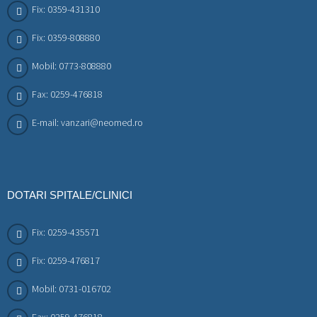
Fix: 0359-431310
Fix: 0359-808880
Mobil: 0773-808880
Fax: 0259-476818
E-mail: vanzari@neomed.ro
DOTARI SPITALE/CLINICI
Fix: 0259-435571
Fix: 0259-476817
Mobil: 0731-016702
Fax: 0259-476818