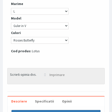
Marime
Model
Culori
Cod produs:
Lotus
Scrieti opinia dvs.
Imprimare
Descriere
Specificatii
Opinii